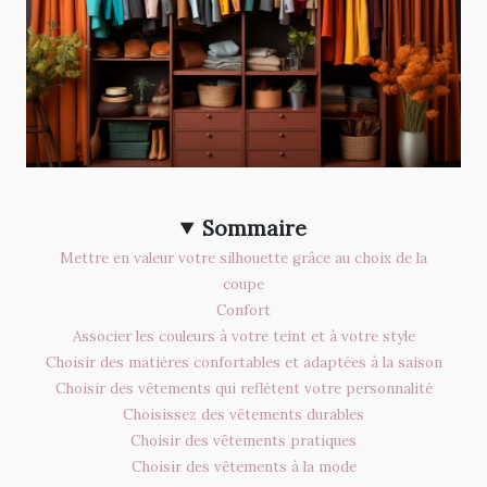
Sommaire
Mettre en valeur votre silhouette grâce au choix de la
coupe
Confort
Associer les couleurs à votre teint et à votre style
Choisir des matières confortables et adaptées à la saison
Choisir des vêtements qui reflètent votre personnalité
Choisissez des vêtements durables
Choisir des vêtements pratiques
Choisir des vêtements à la mode