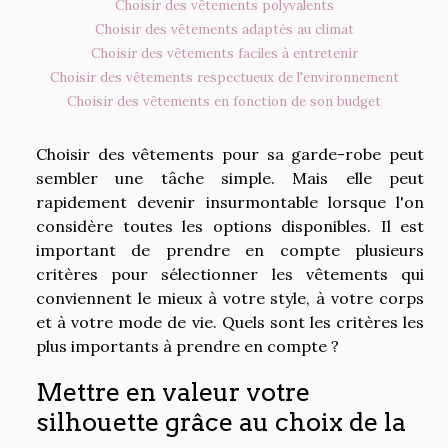
Choisir des vêtements polyvalents
Choisir des vêtements adaptés au climat
Choisir des vêtements faciles à entretenir
Choisir des vêtements respectueux de l'environnement
Choisir des vêtements en fonction de son budget
Choisir des vêtements pour sa garde-robe peut
sembler une tâche simple. Mais elle peut
rapidement devenir insurmontable lorsque l'on
considère toutes les options disponibles. Il est
important de prendre en compte plusieurs
critères pour sélectionner les vêtements qui
conviennent le mieux à votre style, à votre corps
et à votre mode de vie. Quels sont les critères les
plus importants à prendre en compte ?
Mettre en valeur votre
silhouette grâce au choix de la