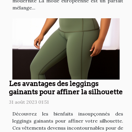
modernité La mode européenne est un parfait
mélange...
Les avantages des leggings
gainants pour affiner la silhouette
31 août 2023 01:51
Découvrez les bienfaits insoupçonnés des
leggings gainants pour affiner votre silhouette.
Ces vêtements devenus incontournables pour de