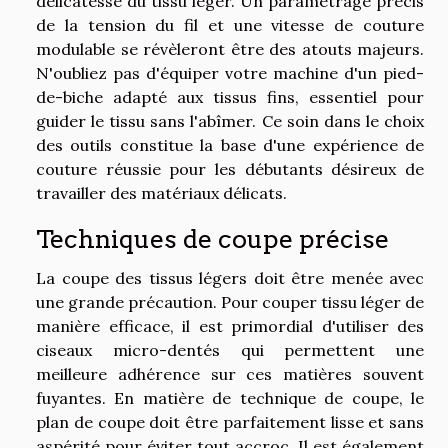
délicatesse du tissu léger. Un paramétrage précis
de la tension du fil et une vitesse de couture
modulable se révèleront être des atouts majeurs.
N'oubliez pas d'équiper votre machine d'un pied-
de-biche adapté aux tissus fins, essentiel pour
guider le tissu sans l'abîmer. Ce soin dans le choix
des outils constitue la base d'une expérience de
couture réussie pour les débutants désireux de
travailler des matériaux délicats.
Techniques de coupe précise
La coupe des tissus légers doit être menée avec
une grande précaution. Pour couper tissu léger de
manière efficace, il est primordial d'utiliser des
ciseaux micro-dentés qui permettent une
meilleure adhérence sur ces matières souvent
fuyantes. En matière de technique de coupe, le
plan de coupe doit être parfaitement lisse et sans
aspérité pour éviter tout accroc. Il est également