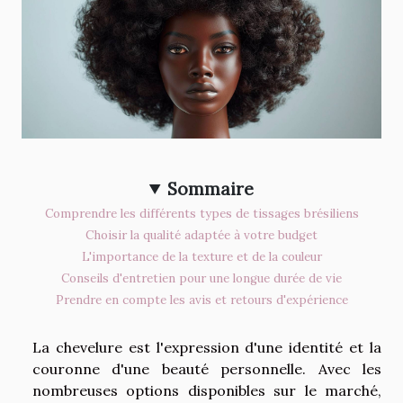
Sommaire
Comprendre les différents types de tissages brésiliens
Choisir la qualité adaptée à votre budget
L'importance de la texture et de la couleur
Conseils d'entretien pour une longue durée de vie
Prendre en compte les avis et retours d'expérience
La chevelure est l'expression d'une identité et la
couronne d'une beauté personnelle. Avec les
nombreuses options disponibles sur le marché,